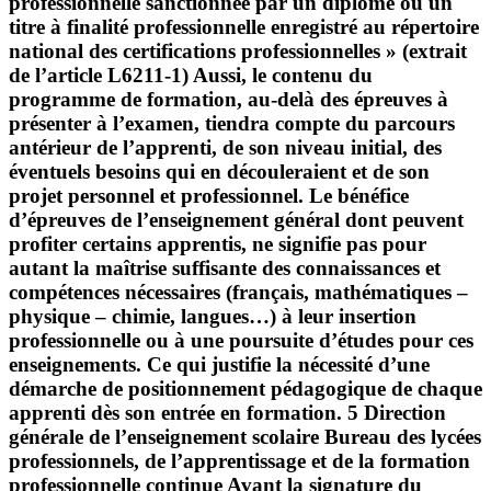
professionnelle sanctionnée par un diplôme ou un
titre à finalité professionnelle enregistré au répertoire
national des certifications professionnelles » (extrait
de l’article L6211-1) Aussi, le contenu du
programme de formation, au-delà des épreuves à
présenter à l’examen, tiendra compte du parcours
antérieur de l’apprenti, de son niveau initial, des
éventuels besoins qui en découleraient et de son
projet personnel et professionnel. Le bénéfice
d’épreuves de l’enseignement général dont peuvent
profiter certains apprentis, ne signifie pas pour
autant la maîtrise suffisante des connaissances et
compétences nécessaires (français, mathématiques –
physique – chimie, langues…) à leur insertion
professionnelle ou à une poursuite d’études pour ces
enseignements. Ce qui justifie la nécessité d’une
démarche de positionnement pédagogique de chaque
apprenti dès son entrée en formation. 5 Direction
générale de l’enseignement scolaire Bureau des lycées
professionnels, de l’apprentissage et de la formation
professionnelle continue Avant la signature du